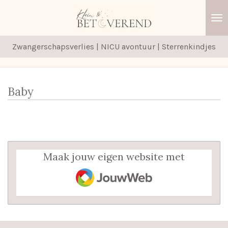
Ga
direct
naar
Zwangerschapsverlies | NICU avontuur | Sterrenkindjes
de
hoofdinhoud
Baby
Maak jouw eigen website met
JouwWeb