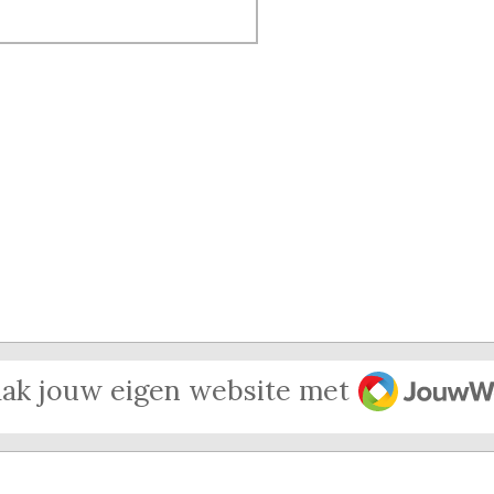
JouwWeb
ak jouw eigen website met