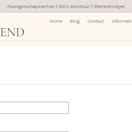
Zwangerschapsverlies | NICU avontuur | Sterrenkindjes
Home
Blog
Contact
Informat